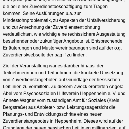
die bei einer Zuverdienstbeschäftigung zum Tragen
kommen. Seine Ausführungen u.a. zur
Mindestohnproblematik, zu Aspekten der Unfallversicherung
und zur Anrechnung der Zuverdienstentlohnung
verdeutlichten, wie wichtig eine rechtssichere Ausgestaltung
bestehender oder zukünftiger Angebote ist. Entsprechende
Erläuterungen und Mustervereinbarungen sind auf der o.g.
Zuverdienstwebseite der bag if zu finden.
Ziel der Veranstaltung war es darüber hinaus, den
Teilnehmerinnen und Teilnehmern die konkrete Umsetzung
von Zuverdienstangeboten auf Grundlage der hessischen
Leitlinien zu vermitteln. Zu diesem Zweck erörterten Angela
Abel vom Psychosozialen Hilfsverein Heppenheim e. V. und
Annette Wagner vom zuständigen Amt für Soziales (Kreis
Bergstraße) aus Anbieter- bzw. Leistungsträgersicht die
Planungs- und Entwicklungsschritte eines neuen
Zuverdienstangebotes in Heppenheim. Dieses wird auf der
Grundlage der neuen hessischen Leitlinien mitfinanziert, auf