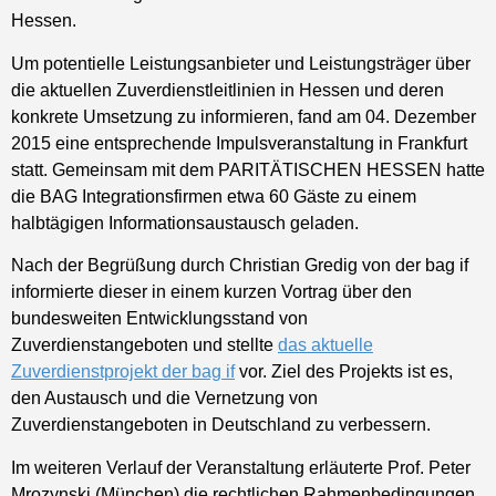
Hessen.
Um potentielle Leistungsanbieter und Leistungsträger über
die aktuellen Zuverdienstleitlinien in Hessen und deren
konkrete Umsetzung zu informieren, fand am 04. Dezember
2015 eine entsprechende Impulsveranstaltung in Frankfurt
statt. Gemeinsam mit dem PARITÄTISCHEN HESSEN hatte
die BAG Integrationsfirmen etwa 60 Gäste zu einem
halbtägigen Informationsaustausch geladen.
Nach der Begrüßung durch Christian Gredig von der bag if
informierte dieser in einem kurzen Vortrag über den
bundesweiten Entwicklungsstand von
Zuverdienstangeboten und stellte
das aktuelle
Zuverdienstprojekt der bag if
vor. Ziel des Projekts ist es,
den Austausch und die Vernetzung von
Zuverdienstangeboten in Deutschland zu verbessern.
Im weiteren Verlauf der Veranstaltung erläuterte Prof. Peter
Mrozynski (München) die rechtlichen Rahmenbedingungen,